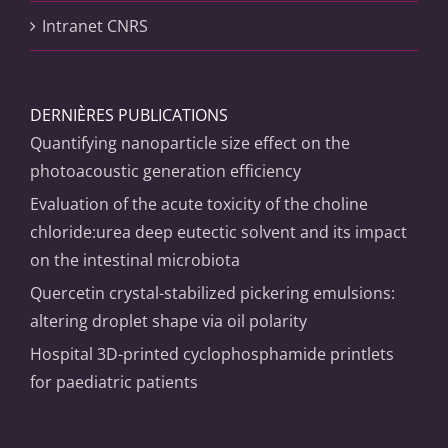
Intranet CNRS
DERNIÈRES PUBLICATIONS
Quantifying nanoparticle size effect on the
photoacoustic generation efficiency
Evaluation of the acute toxicity of the choline
chloride:urea deep eutectic solvent and its impact
on the intestinal microbiota
Quercetin crystal-stabilized pickering emulsions:
altering droplet shape via oil polarity
Hospital 3D-printed cyclophosphamide printlets
for paediatric patients