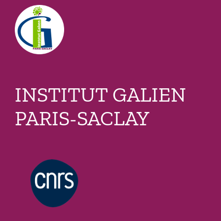
Passer
au
contenu
INSTITUT GALIEN
PARIS-SACLAY