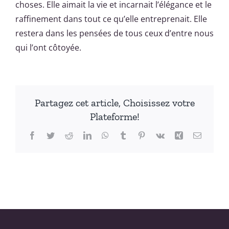
choses. Elle aimait la vie et incarnait l’élégance et le
raffinement dans tout ce qu’elle entreprenait. Elle
restera dans les pensées de tous ceux d’entre nous
qui l’ont côtoyée.
Partagez cet article, Choisissez votre
Plateforme!
Facebook
Twitter
Reddit
LinkedIn
WhatsApp
Tumblr
Pinterest
Vk
Xing
Email