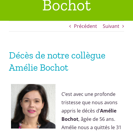
Bochot
Annuaire
Précédent
Suivant
Recrutement
Rechercher:
Décès de notre collègue
Amélie Bochot
C’est avec une profonde
tristesse que nous avons
appris le décès d’
Amélie
Bochot
, âgée de 56 ans.
Amélie nous a quittés le 31