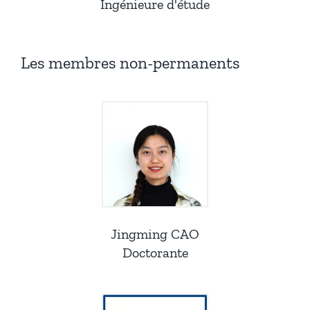
Ingénieure d'étude
Les membres non-permanents
Jingming CAO
Doctorante