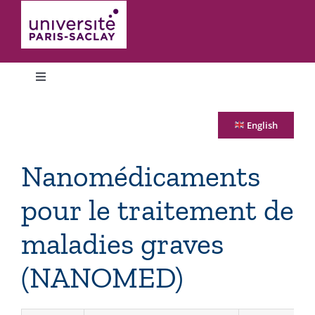
Toggle
Navigation
Accueil
English
Laboratoire
Nanomédicaments
pour le traitement de
Services supports
maladies graves
Equipes
(NANOMED)
Plateformes