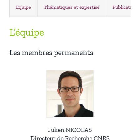
Equipe
Thématiques et expertise
Publications
Annuaire
L’équipe
Recrutement
Les membres permanents
Rechercher:
Julien NICOLAS
Directeur de Recherche CNRS