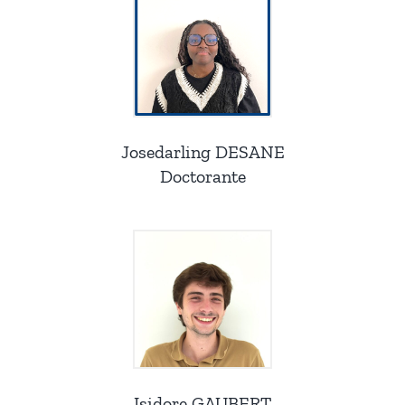
Josedarling DESANE
Doctorante
Isidore GAUBERT