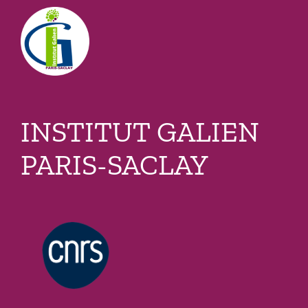
Passer
au
contenu
INSTITUT GALIEN
PARIS-SACLAY